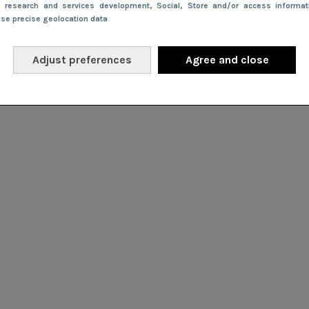
e research and services development
, Social
, Store and/or access informa
Use precise geolocation data
Adjust preferences
Agree and close