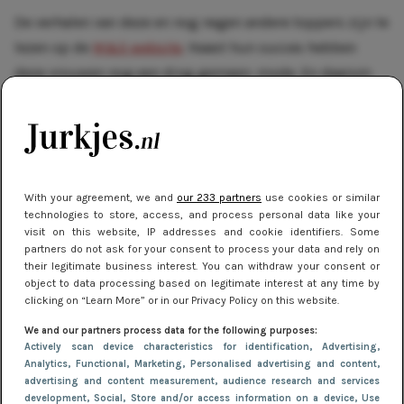
De verhalen van deze en nog negen andere toppers zijn te
lezen op de
M&S website
. Naast hun succes hebben
deze vrouwen nog een ding gemeen: mode. En daarom
schitteren zij samen in de nieuwe herfstcampagne.
Nieuwsgierig geworden? De laatste collectie
jurken van
M&S
kun je uiteraard shoppen op Jurkjes.nl!
With your agreement, we and
our 233 partners
use cookies or similar
Delen
technologies to store, access, and process personal data like your
visit on this website, IP addresses and cookie identifiers. Some
partners do not ask for your consent to process your data and rely on
their legitimate business interest. You can withdraw your consent or
Marks&spencer
object to data processing based on legitimate interest at any time by
clicking on “Learn More” or in our Privacy Policy on this website.
We and our partners process data for the following purposes:
Lees ook
Actively scan device characteristics for identification
, Advertising
,
Analytics
, Functional
, Marketing
, Personalised advertising and content,
advertising and content measurement, audience research and services
SHOPPEN
development
, Social
, Store and/or access information on a device
, Use