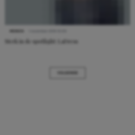
MERKEN
1 november 2014 10:00
Merk in de spotlight: LaDress
VOLGENDE