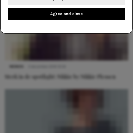
Agree and close
MERKEN
3 december 2014 13:54
Merk in de spotlight: Nikkie by Nikkie Plessen