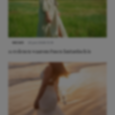
NIEUWS
22 juni 2026 15:19
11 redenen waarom Pasen fantastisch is