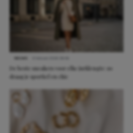
NIEUWS
9 februari 2026 08:46
De beste sneakers voor elke jurklengte: zo
draag je sportief en chic