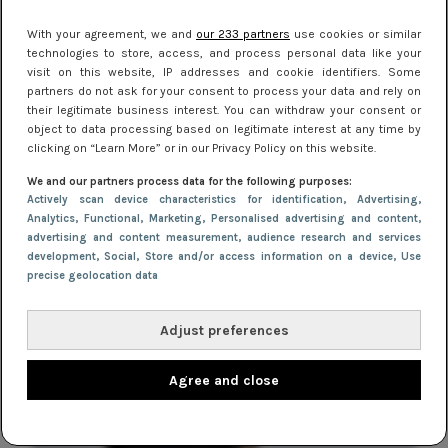
With your agreement, we and
our 233 partners
use cookies or similar
technologies to store, access, and process personal data like your
visit on this website, IP addresses and cookie identifiers. Some
partners do not ask for your consent to process your data and rely on
their legitimate business interest. You can withdraw your consent or
object to data processing based on legitimate interest at any time by
clicking on “Learn More” or in our Privacy Policy on this website.
We and our partners process data for the following purposes:
Actively scan device characteristics for identification
, Advertising
,
Analytics
, Functional
, Marketing
, Personalised advertising and content,
advertising and content measurement, audience research and services
development
, Social
, Store and/or access information on a device
, Use
precise geolocation data
NIEUWS
9 februari 2026 08:46
Adjust preferences
De beste sneakers voor elke jurklengte: zo
draag je sportief en chic
Agree and close