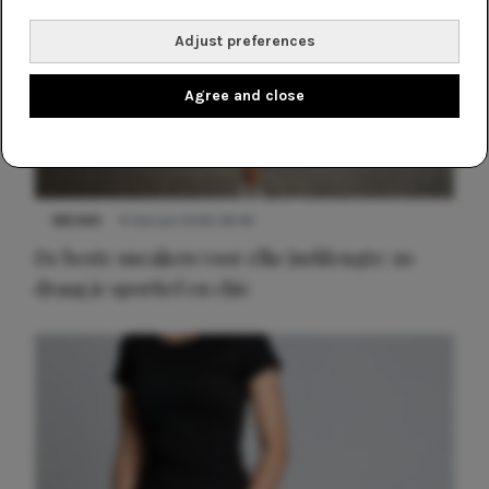
Adjust preferences
Agree and close
NIEUWS
9 februari 2026 08:46
De beste sneakers voor elke jurklengte: zo
draag je sportief en chic