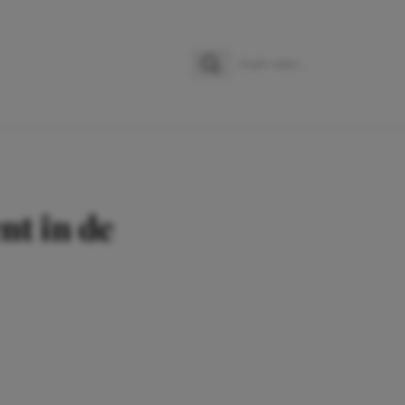
Zoeken
Zoek naar:
nt in de