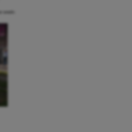
e week: