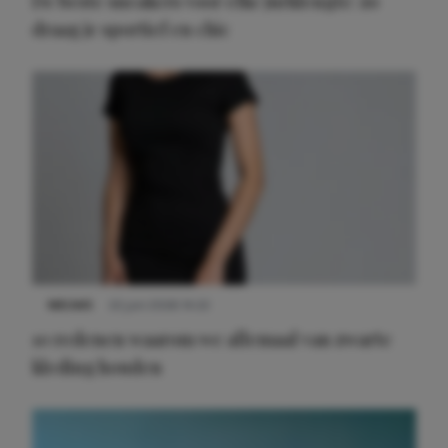
De beste sneakers voor elke jurklengte: zo
draag je sportief en chic
NIEUWS
22 juni 2026 14:22
10 redenen waarom we allemaal van zwarte
kleding houden
Meest gelezen