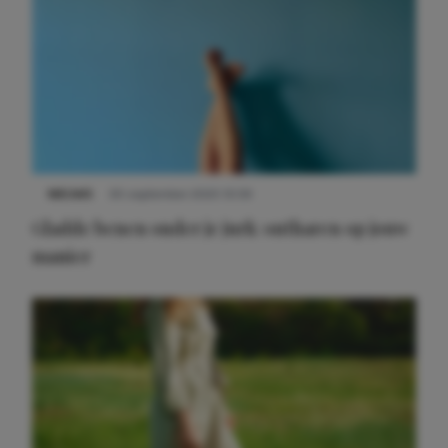
NIEUWS
30 september 2025 13:59
Gladde benen onder je jurk: ontharen op jouw
manier