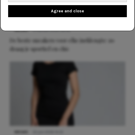
Agree and close
NIEUWS
9 februari 2026 08:46
De beste sneakers voor elke jurklengte: zo
draag je sportief en chic
NIEUWS
22 juni 2026 14:22