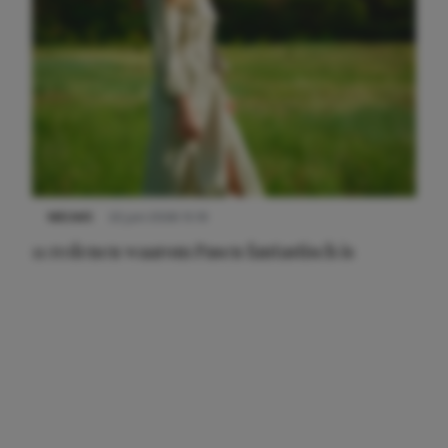
NIEUWS
22 juni 2026 15:19
11 redenen waarom Pasen fantastisch is