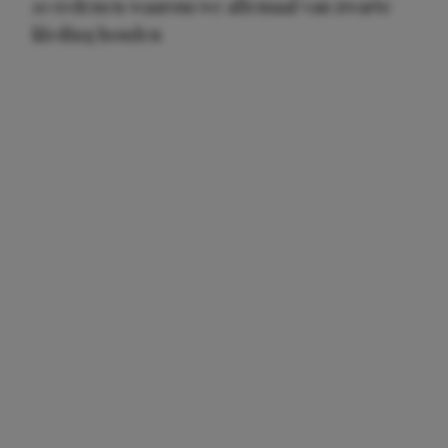
10 redenen waarom we allemaal van zwarte
kleding houden