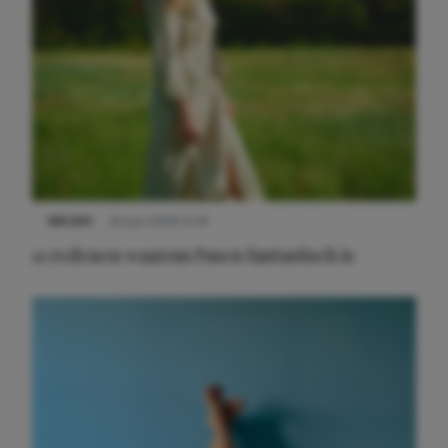
NIEUWS
22 juni 2026 15:19
11 redenen waarom Pasen fantastisch is
Meest gelezen