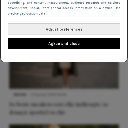
advertising and content measurement, audience research and services
development
, Social
, Store and/or access information on a device
, Use
precise geolocation data
Adjust preferences
Agree and close
NIEUWS
9 februari 2026 08:46
De beste sneakers voor elke jurklengte: zo
draag je sportief en chic