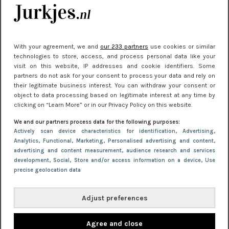
Ana Alcazar
With your agreement, we and
our 233 partners
use cookies or similar
technologies to store, access, and process personal data like your
Lees ook
visit on this website, IP addresses and cookie identifiers. Some
partners do not ask for your consent to process your data and rely on
their legitimate business interest. You can withdraw your consent or
MERKEN
object to data processing based on legitimate interest at any time by
clicking on “Learn More” or in our Privacy Policy on this website.
Zo kies je de juiste schoenen bij je jurk
We and our partners process data for the following purposes:
Actively scan device characteristics for identification
, Advertising
,
NIEUWS
Analytics
, Functional
, Marketing
, Personalised advertising and content,
Jurkjes met lange mouwen: warm en
advertising and content measurement, audience research and services
development
, Social
, Store and/or access information on a device
, Use
stijlvol!
precise geolocation data
SHOPPEN
Adjust preferences
YAY! ASOS nu ook in Nederland live
Agree and close
SHOPPEN