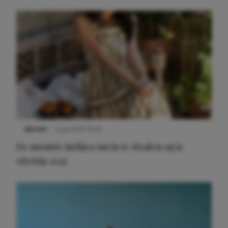
Meest gelezen
NIEUWS
3 juli 2025 10:03
De mooiste jurkjes om in te stralen op je
citytrip 2025