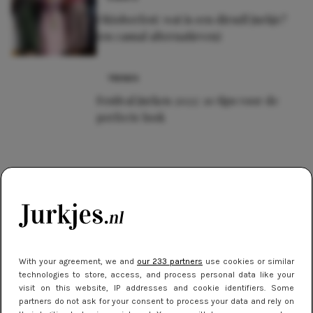
Oktoberfest: wat is een dirndl jurkje?
(en casual alternatieven)
TRENDS
Festival jurken 2022: 10 tips voor de
perfecte look
With your agreement, we and
our 233 partners
use cookies or similar
technologies to store, access, and process personal data like your
visit on this website, IP addresses and cookie identifiers. Some
partners do not ask for your consent to process your data and rely on