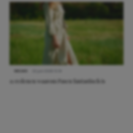
NIEUWS
22 juni 2026 15:19
11 redenen waarom Pasen fantastisch is