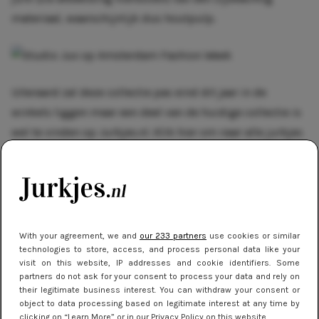
materiaal, waarschijnlijk dus houtpulp.
Uiteraard zal deze collectie pas eind dit jaar in de
winkels liggen maar een deel van de huidige collectie is
wel te vinden op Jurkjes.nl. Klik hier om naar alle jurkjes
van Studio Jux te gaan.
Bekijk hieronder de video van Studio Jux, gemaakt door
Fashion Television:
With your agreement, we and
our 233 partners
use cookies or similar
technologies to store, access, and process personal data like your
visit on this website, IP addresses and cookie identifiers. Some
partners do not ask for your consent to process your data and rely on
their legitimate business interest. You can withdraw your consent or
object to data processing based on legitimate interest at any time by
clicking on “Learn More” or in our Privacy Policy on this website.