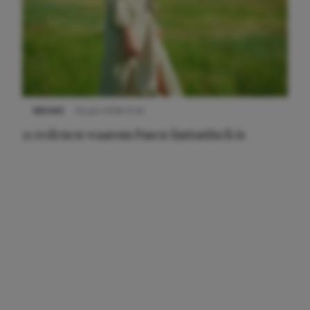
NIEUWS
22 juni 2026 15:19
11 redenen waarom Pasen fantastisch is