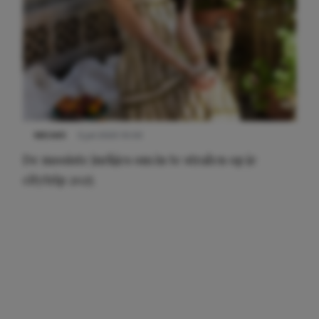
NIEUWS
3 juli 2025 10:03
De mooiste jurkjes om in te stralen op je
citytrip 2025