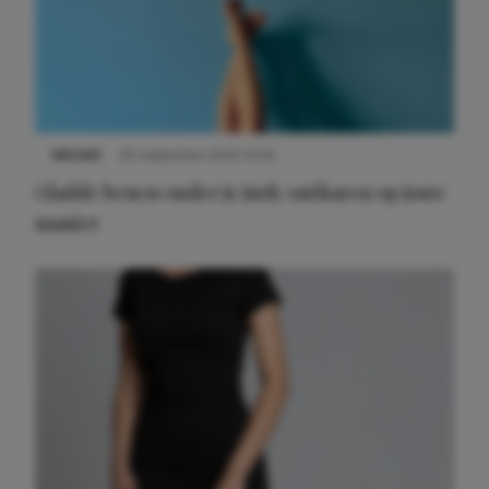
NIEUWS
30 september 2025 13:59
Gladde benen onder je jurk: ontharen op jouw
manier