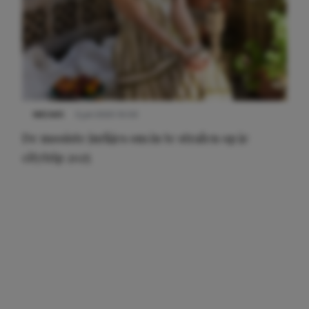
NIEUWS
3 juli 2025 10:03
De mooiste jurkjes om in te stralen op je
citytrip 2025