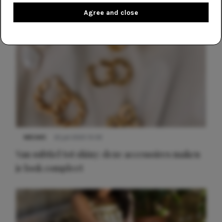
kleding houden
Agree and close
Meest gelezen
NIEUWS
22 juli 2025 15:59
Van subtiel tot shiny: deze accessoires maken
je look compleet