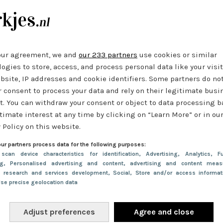
eo.com/158829267.
our agreement, we and
our 233 partners
use cookies or similar
ogies to store, access, and process personal data like your visi
bsite, IP addresses and cookie identifiers. Some partners do no
r consent to process your data and rely on their legitimate busi
t. You can withdraw your consent or object to data processing 
timate interest at any time by clicking on “Learn More” or in ou
 Policy on this website.
ur partners process data for the following purposes:
 scan device characteristics for identification
, Advertising
, Analytics
, Fu
ng
, Personalised advertising and content, advertising and content meas
e research and services development
, Social
, Store and/or access informa
Use precise geolocation data
NIEUWS
Hoe herenjassen door de jar
S
Adjust preferences
Agree and close
zijn geëvolueerd volgens de l
& geel: de felgekleurde