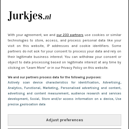
chic
NIEUWS
Oranje & geel: de felgekleurde
winterjurken trend die je wilt dragen
With your agreement, we and
our 233 partners
use cookies or similar
technologies to store, access, and process personal data like your
visit on this website, IP addresses and cookie identifiers. Some
partners do not ask for your consent to process your data and rely on
their legitimate business interest. You can withdraw your consent or
object to data processing based on legitimate interest at any time by
clicking on “Learn More” or in our Privacy Policy on this website.
We and our partners process data for the following purposes:
Actively scan device characteristics for identification
, Advertising
,
Analytics
, Functional
, Marketing
, Personalised advertising and content,
advertising and content measurement, audience research and services
development
, Social
, Store and/or access information on a device
, Use
precise geolocation data
Adjust preferences