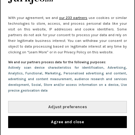
With your agreement, we and
our 233 partners
use cookies or similar
technologies to store, access, and process personal data like your
visit on this website, IP addresses and cookie identifiers. Some
partners do not ask for your consent to process your data and rely on
their legitimate business interest. You can withdraw your consent or
object to data processing based on legitimate interest at any time by
clicking on “Learn More” or in our Privacy Policy on this website.
We and our partners process data for the following purposes:
Actively scan device characteristics for identification
, Advertising
,
Analytics
, Functional
, Marketing
, Personalised advertising and content,
advertising and content measurement, audience research and services
development
, Social
, Store and/or access information on a device
, Use
precise geolocation data
Adjust preferences
NIEUWS
9 februari 2026 08:46
De beste sneakers voor elke jurklengte: zo
Agree and close
draag je sportief en chic