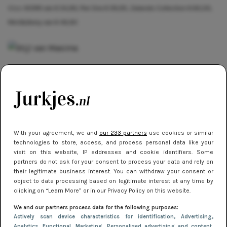
V.l.n.r: KIOMI
van € 34,99
, Pier One
€ 39,95
, Zalando Collection
€ 60,00
,
Mint&Berry
van € 49,90
V.l.n.r: Zalando Collection
€ 34,99
, Louche
€ 77,40
, Pier One
€ 260,00
,
Pier One
€ 22,70
Lees ook:
Steps ontwerpt Maxima collectie
With your agreement, we and
our 233 partners
use cookies or similar
technologies to store, access, and process personal data like your
Delen
visit on this website, IP addresses and cookie identifiers. Some
partners do not ask for your consent to process your data and rely on
their legitimate business interest. You can withdraw your consent or
object to data processing based on legitimate interest at any time by
In De Stijl Van
Koninginnedag
Maxima
clicking on “Learn More” or in our Privacy Policy on this website.
We and our partners process data for the following purposes:
Actively scan device characteristics for identification
, Advertising
,
Lees ook
Analytics
, Functional
, Marketing
, Personalised advertising and content,