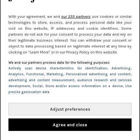
NIEUWS
With your agreement, we and
our 233 partners
use cookies or similar
technologies to store, access, and process personal data like your
Luxe lingerie: waarom comfort
visit on this website, IP addresses and cookie identifiers. Some
belangrijker is dan ooit
partners do not ask for your consent to process your data and rely on
their legitimate business interest. You can withdraw your consent or
object to data processing based on legitimate interest at any time by
STREETSTYLE
clicking on “Learn More” or in our Privacy Policy on this website.
Wat te dragen onder een jurk?
We and our partners process data for the following purposes:
Ontdek hier de juiste onderkleding
Actively scan device characteristics for identification
, Advertising
,
Analytics
, Functional
, Marketing
, Personalised advertising and content,
advertising and content measurement, audience research and services
TIPS
development
, Social
, Store and/or access information on a device
, Use
Zó draag je jurkjes met panty in de
precise geolocation data
herfst en winter
Adjust preferences
NIEUWS
7 jurkentrends die de lente van 2024
Agree and close
domineren