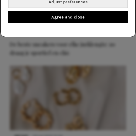
Adjust preferences
Agree and close
NIEUWS
9 februari 2026 08:46
De beste sneakers voor elke jurklengte: zo
draag je sportief en chic