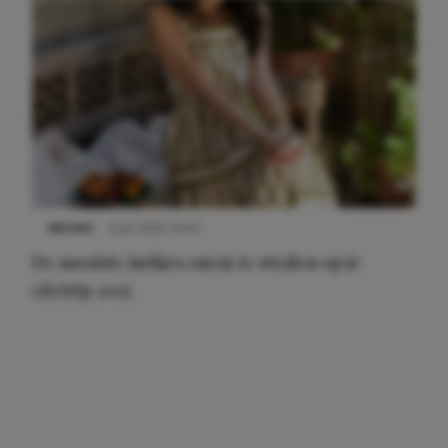
NIEUWS
3 juli 2025 10:03
De mooiste jurkjes om in te stralen op je
citytrip 2025