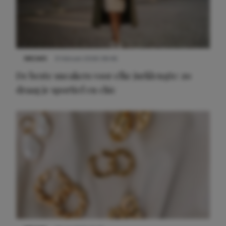
NIEUWS
9 februari 2026 08:46
De beste sneakers voor elke jurklengte: zo
draag je sportief en chic