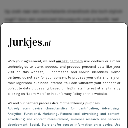
Op zoek naar een nonchalante strandlook die toch stylish
oogt? Gooi een oversized blousejurk over je hoofd, laat
de knoopjes open en maak onderaan een speelse knoop
in de stof. Zo creëer je een zwierige, flatterende look die
perfect werkt over je bikini of badpak. Het is de ideale
combinatie van gemak en flair – alsof je niet te hard je
best hebt gedaan, maar er toch fantastisch uitziet. Voeg
With your agreement, we and
our 233 partners
use cookies or similar
technologies to store, access, and process personal data like your
een paar grote zonnebrillen en een strohoed toe, en je
visit on this website, IP addresses and cookie identifiers. Some
bent helemaal summer ready.
partners do not ask for your consent to process your data and rely on
their legitimate business interest. You can withdraw your consent or
object to data processing based on legitimate interest at any time by
Snelle stylingtips:
clicking on “Learn More” or in our Privacy Policy on this website.
We and our partners process data for the following purposes:
Ga je van strand naar stad?
Ruil je slippers in voor
Actively scan device characteristics for identification
, Advertising
,
espadrilles
en voeg wat gouden sieraden toe.
Analytics
, Functional
, Marketing
, Personalised advertising and content,
advertising and content measurement, audience research and services
Een
doorschijnend jurkje
? Combineer ‘m met een
development
, Social
, Store and/or access information on a device
, Use
mooi badpak in een contrasterende kleur – lekker