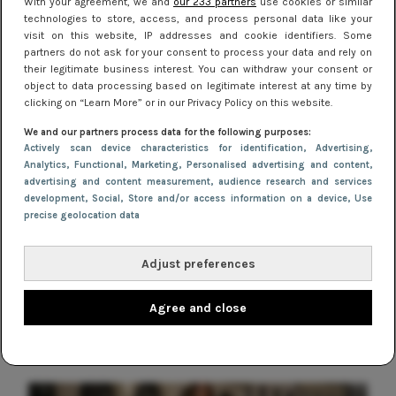
With your agreement, we and
our 233 partners
use cookies or similar
NIEUWS
technologies to store, access, and process personal data like your
Oranje & geel: de felgekleurde
visit on this website, IP addresses and cookie identifiers. Some
partners do not ask for your consent to process your data and rely on
winterjurken trend die je wilt dragen
their legitimate business interest. You can withdraw your consent or
object to data processing based on legitimate interest at any time by
NIEUWS
clicking on “Learn More” or in our Privacy Policy on this website.
Hoe herenjassen door de jaren heen
We and our partners process data for the following purposes:
zijn geëvolueerd volgens de laatste
Actively scan device characteristics for identification
, Advertising
,
Analytics
, Functional
, Marketing
, Personalised advertising and content,
trends
advertising and content measurement, audience research and services
development
, Social
, Store and/or access information on a device
, Use
NIEUWS
precise geolocation data
Gladde benen onder je jurk: ontharen
op jouw manier
Adjust preferences
Agree and close