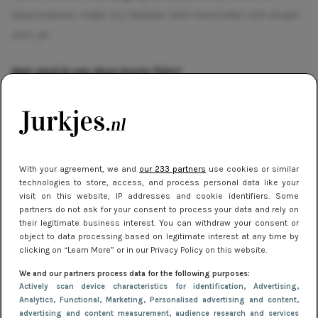
bewonderen, maar wij hebben hem hieronder ook alvast
voor je!
Wat vind jij van deze korte film?
Bron beeld:
https://twitter.com/Caradelevingne
Delen
With your agreement, we and
our 233 partners
use cookies or similar
technologies to store, access, and process personal data like your
visit on this website, IP addresses and cookie identifiers. Some
Cara Delevingne
Fendi
Film
Karl Lagerfeld
partners do not ask for your consent to process your data and rely on
their legitimate business interest. You can withdraw your consent or
object to data processing based on legitimate interest at any time by
clicking on “Learn More” or in our Privacy Policy on this website.
Lees ook
We and our partners process data for the following purposes:
Actively scan device characteristics for identification
, Advertising
,
NIEUWS
Analytics
, Functional
, Marketing
, Personalised advertising and content,
advertising and content measurement, audience research and services