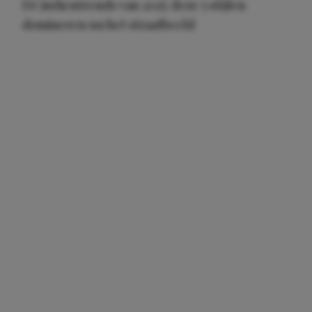
Dé jurkentrends van 2025: deze 5 stijlen
domineren nu het straatbeeld