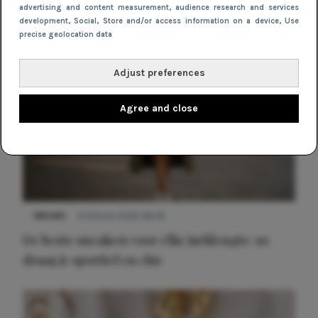
advertising and content measurement, audience research and services
development
, Social
, Store and/or access information on a device
, Use
precise geolocation data
Adjust preferences
Agree and close
NIEUWS
9 februari 2026 08:46
De beste sneakers voor elke jurklengte: zo
draag je sportief en chic