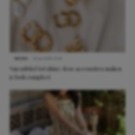
NIEUWS
22 juli 2025 15:59
Van subtiel tot shiny: deze accessoires maken
je look compleet
Meest gelezen