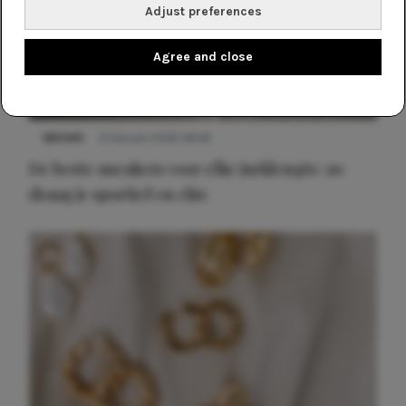
Adjust preferences
Agree and close
NIEUWS
9 februari 2026 08:46
De beste sneakers voor elke jurklengte: zo
draag je sportief en chic