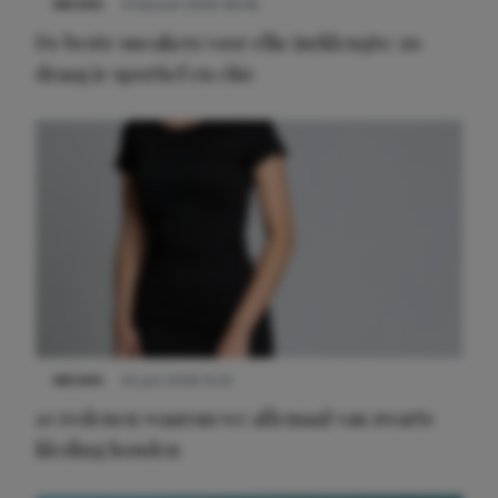
NIEUWS
9 februari 2026 08:46
De beste sneakers voor elke jurklengte: zo
draag je sportief en chic
NIEUWS
22 juni 2026 14:22
10 redenen waarom we allemaal van zwarte
kleding houden
Meest gelezen