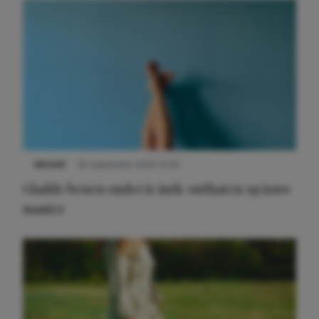
NIEUWS
30 september 2025 13:59
Gladde benen onder je jurk: ontharen op jouw
manier