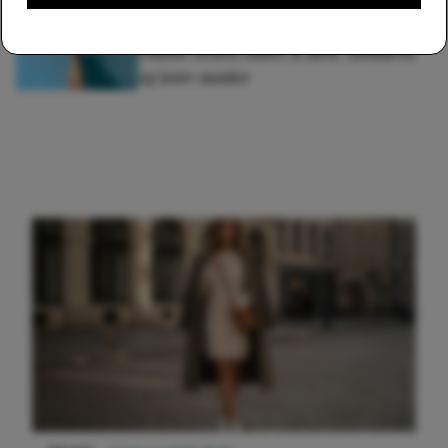
NIEUWS
Gladde benen onder je jurk: ontharen
op jouw manier