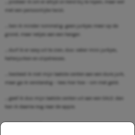
… probeer ik om er altijd
on trend
bij te lopen, maar wel
met een persoonlijke
twist
.
… ben ik minder rommelig: geen jurkjes meer op de
grond, maar netjes aan een hanger.
… durf ik er
sexy
uit te zien, dus: vaker
mini-jurkjes
,
halterjurken
en
slipdresses
.
… besteed ik niet mijn laatste centen aan een dure jurk,
maar ga ik verstandig –
lees hier hoe
– om met geld.
… geef ik dus mijn laatste centen uit aan een SALE: dan
kan ik daarna nog naar de appie.
Delen