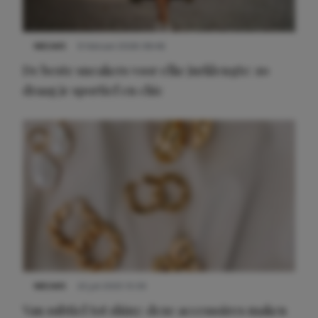
NIEUWS
9 februari 2026 08:46
De beste sneakers voor elke jurklengte: zo
draag je sportief en chic
NIEUWS
22 juli 2025 15:59
Van subtiel tot shiny: deze accessoires maken