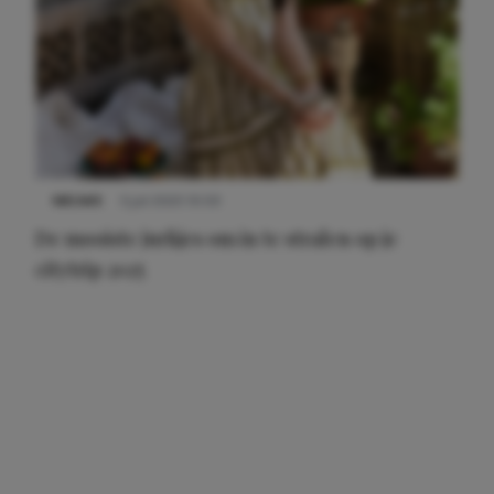
NIEUWS
3 juli 2025 10:03
De mooiste jurkjes om in te stralen op je
citytrip 2025