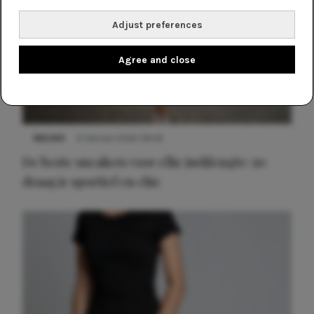
Adjust preferences
Agree and close
NIEUWS
9 februari 2026 08:46
De beste sneakers voor elke jurklengte: zo
draag je sportief en chic