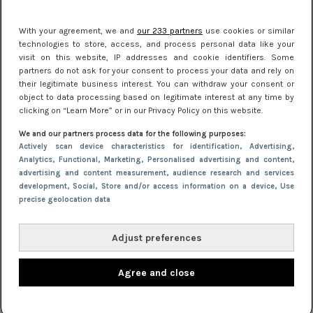
nauwkeurig.
Je bent een aanpakker
With your agreement, we and
our 233 partners
use cookies or similar
Je wil werkervaring op doen of zoekt een
technologies to store, access, and process personal data like your
stage-/afstudeerplek
visit on this website, IP addresses and cookie identifiers. Some
Je bent een creatieve schrijver
partners do not ask for your consent to process your data and rely on
their legitimate business interest. You can withdraw your consent or
object to data processing based on legitimate interest at any time by
Herken jij jezelf in bovenstaand profiel en ben je
clicking on “Learn More” or in our Privacy Policy on this website.
geïnteresseerd in deze stage? Stuur dan jouw CV en
We and our partners process data for the following purposes:
motivatie naar vacature@kompaspublishing.nl en wie
Actively scan device characteristics for identification
, Advertising
,
Analytics
, Functional
, Marketing
, Personalised advertising and content,
weet zien we jou snel!
advertising and content measurement, audience research and services
development
, Social
, Store and/or access information on a device
, Use
precise geolocation data
Delen
Adjust preferences
Lees ook
Agree and close
NIEUWS