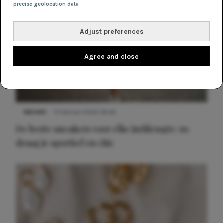
precise geolocation data
Adjust preferences
Agree and close
NIEUWS
9 februari 2026 08:46
De beste sneakers voor elke jurklengte: zo
draag je sportief en chic