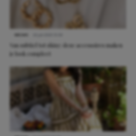
NIEUWS
22 juli 2025 15:59
Van subtiel tot shiny: deze accessoires maken
je look compleet
Meest gelezen