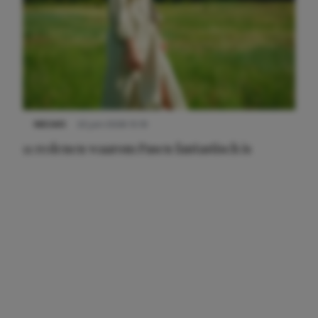
NIEUWS
22 juni 2026 15:19
11 redenen waarom Pasen fantastisch is