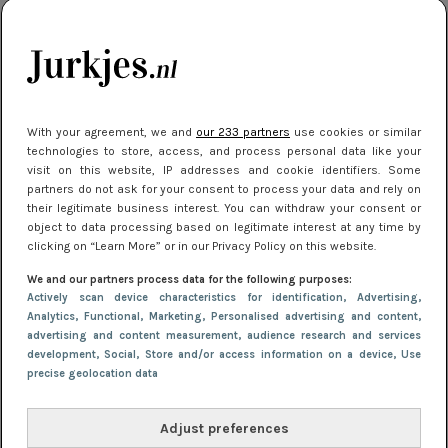
SALE: shop de leukste jurkjes met
heerlijke kortingen
SALE
Budget jurkjes: de allermooiste
jurkjes voor een heerlijk prijsje!
With your agreement, we and
our 233 partners
use cookies or similar
technologies to store, access, and process personal data like your
visit on this website, IP addresses and cookie identifiers. Some
partners do not ask for your consent to process your data and rely on
their legitimate business interest. You can withdraw your consent or
object to data processing based on legitimate interest at any time by
clicking on “Learn More” or in our Privacy Policy on this website.
We and our partners process data for the following purposes:
Actively scan device characteristics for identification
, Advertising
,
Analytics
, Functional
, Marketing
, Personalised advertising and content,
advertising and content measurement, audience research and services
development
, Social
, Store and/or access information on a device
, Use
precise geolocation data
Adjust preferences