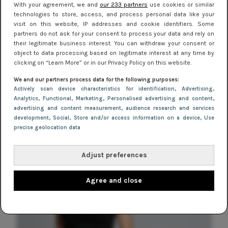
With your agreement, we and
our 233 partners
use cookies or similar
technologies to store, access, and process personal data like your
visit on this website, IP addresses and cookie identifiers. Some
partners do not ask for your consent to process your data and rely on
their legitimate business interest. You can withdraw your consent or
object to data processing based on legitimate interest at any time by
clicking on “Learn More” or in our Privacy Policy on this website.
We and our partners process data for the following purposes:
Actively scan device characteristics for identification
, Advertising
,
Analytics
, Functional
, Marketing
, Personalised advertising and content,
advertising and content measurement, audience research and services
development
, Social
, Store and/or access information on a device
, Use
precise geolocation data
NIEUWS
9 februari 2026 08:46
De beste sneakers voor elke jurklengte: zo
Adjust preferences
draag je sportief en chic
Agree and close