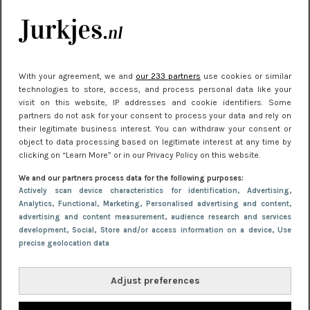
TIPS
Waarom burgundy dé trendkleur is
voor jurkjes dit najaar
With your agreement, we and
our 233 partners
use cookies or similar
technologies to store, access, and process personal data like your
visit on this website, IP addresses and cookie identifiers. Some
partners do not ask for your consent to process your data and rely on
their legitimate business interest. You can withdraw your consent or
object to data processing based on legitimate interest at any time by
clicking on “Learn More” or in our Privacy Policy on this website.
We and our partners process data for the following purposes:
Actively scan device characteristics for identification
, Advertising
,
Analytics
, Functional
, Marketing
, Personalised advertising and content,
advertising and content measurement, audience research and services
development
, Social
, Store and/or access information on a device
, Use
precise geolocation data
Adjust preferences
NIEUWS
9 februari 2026 08:46