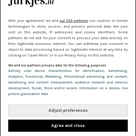
trends
With your agreement, we and
our 233 partners
use cookies or similar
technologies to store, access, and process personal data like your
visit on this website, IP addresses and cookie identifiers. Some
partners do not ask for your consent to process your data and rely on
their legitimate business interest. You can withdraw your consent or
object to data processing based on legitimate interest at any time by
clicking on “Learn More” or in our Privacy Policy on this website.
We and our partners process data for the following purposes:
Actively scan device characteristics for identification
, Advertising
,
Analytics
, Functional
, Marketing
, Personalised advertising and content,
advertising and content measurement, audience research and services
development
, Social
, Store and/or access information on a device
, Use
precise geolocation data
Adjust preferences
NIEUWS
9 februari 2026 08:46
De beste sneakers voor elke jurklengte: zo
Agree and close
draag je sportief en chic