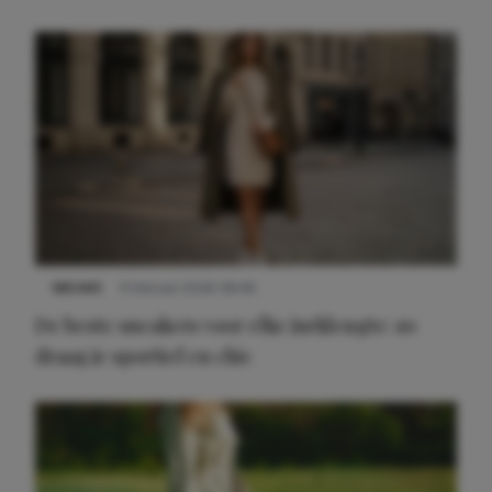
NIEUWS
9 februari 2026 08:46
De beste sneakers voor elke jurklengte: zo
draag je sportief en chic