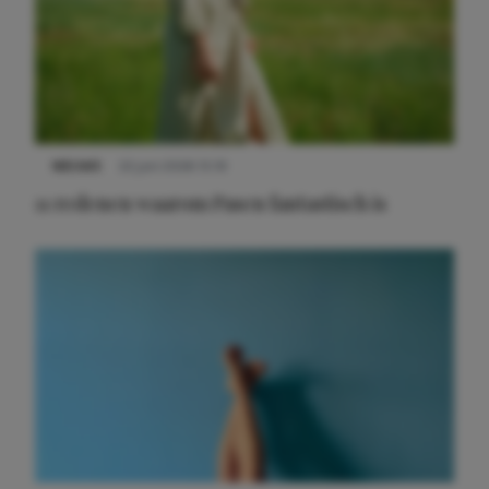
NIEUWS
22 juni 2026 15:19
11 redenen waarom Pasen fantastisch is
Meest gelezen