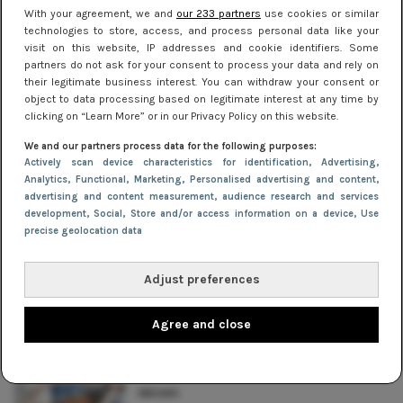
bestaan ook hele concrete trucjes om het ontspannen
With your agreement, we and
our 233 partners
use cookies or similar
gevoel vast te houden, of in ieder geval weer op te
technologies to store, access, and process personal data like your
visit on this website, IP addresses and cookie identifiers. Some
roepen. Zo schijn je, als je tijdens een van die glorieuze
partners do not ask for your consent to process your data and rely on
geluksmomenten je duim en wijsvinger stevig tegen
their legitimate business interest. You can withdraw your consent or
object to data processing based on legitimate interest at any time by
elkaar duwt, en dat gedurende de vakantie steeds op
clicking on “Learn More” or in our Privacy Policy on this website.
zulke fijne momenten herhaalt, dit gevoel later weer op
We and our partners process data for the following purposes:
te kunnen roepen door hetzelfde gebaar te maken.
Actively scan device characteristics for identification
, Advertising
,
Analytics
, Functional
, Marketing
, Personalised advertising and content,
advertising and content measurement, audience research and services
development
, Social
, Store and/or access information on a device
, Use
Delen
precise geolocation data
Vakantie
Adjust preferences
Agree and close
Lees ook
NIEUWS