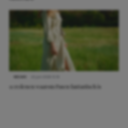
NIEUWS
22 juni 2026 15:19
11 redenen waarom Pasen fantastisch is