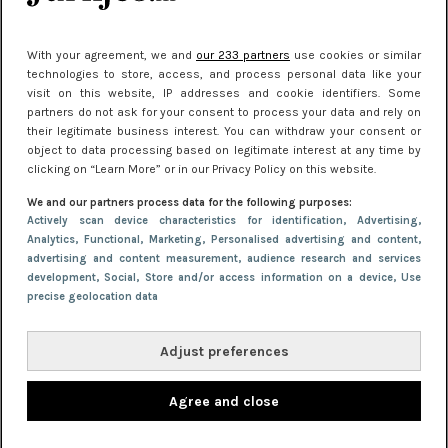
Lees ook
With your agreement, we and
our 233 partners
use cookies or similar
technologies to store, access, and process personal data like your
TIPS
visit on this website, IP addresses and cookie identifiers. Some
Zó draag je jurkjes met panty in de
partners do not ask for your consent to process your data and rely on
their legitimate business interest. You can withdraw your consent or
herfst en winter
object to data processing based on legitimate interest at any time by
clicking on “Learn More” or in our Privacy Policy on this website.
NIEUWS
We and our partners process data for the following purposes:
7 jurkentrends die de lente van 2024
Actively scan device characteristics for identification
, Advertising
,
domineren
Analytics
, Functional
, Marketing
, Personalised advertising and content,
advertising and content measurement, audience research and services
development
, Social
, Store and/or access information on a device
, Use
TIPS
precise geolocation data
Dit zijn dé trendkleuren van 2024
Adjust preferences
SHOPPEN
Pretty in pink: 5 leuke outfit ideeën
Agree and close
voor Valentijn