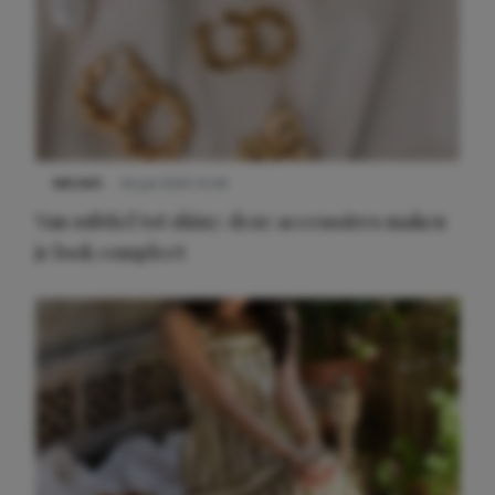
NIEUWS
22 juli 2025 15:59
Van subtiel tot shiny: deze accessoires maken
je look compleet
Meest gelezen