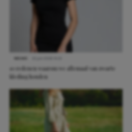
NIEUWS
22 juni 2026 14:22
10 redenen waarom we allemaal van zwarte
kleding houden
Meest gelezen