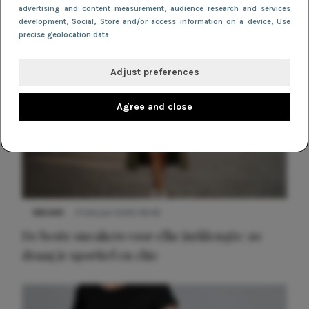
advertising and content measurement, audience research and services
development
, Social
, Store and/or access information on a device
, Use
precise geolocation data
Adjust preferences
Agree and close
NIEUWS
9 februari 2026 08:46
De beste sneakers voor elke jurklengte: zo
draag je sportief en chic