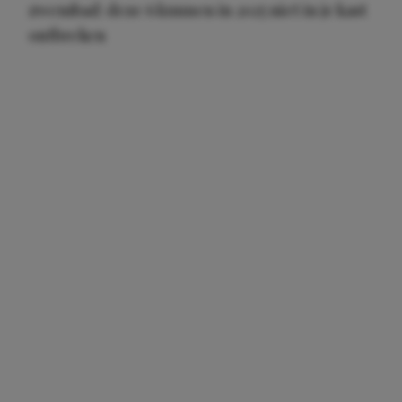
zwembad: deze 6 kunnen in 2025 niet in je kast
ontbreken