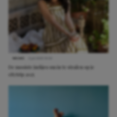
NIEUWS
3 juli 2025 10:03
De mooiste jurkjes om in te stralen op je
citytrip 2025