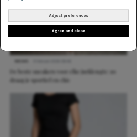
Adjust preferences
Agree and close
NIEUWS
9 februari 2026 08:46
De beste sneakers voor elke jurklengte: zo
draag je sportief en chic