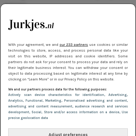
te krijgen…
Trip down memory lane. S
tippel een route uit. Ga naar de
locatie waar jullie elkaar hebben ontmoet – of dat nu in
With your agreement, we and
our 233 partners
use cookies or similar
technologies to store, access, and process personal data like your
de plaatselijke kroeg was of bij de buurtsuper. Lees
visit on this website, IP addresses and cookie identifiers. Some
jullie eerste berichtjes hardop aan elkaar voor, trek aan
partners do not ask for your consent to process your data and rely on
their legitimate business interest. You can withdraw your consent or
wat je aanhad tijdens jullie eerste date en ga ook daar
object to data processing based on legitimate interest at any time by
weer uit eten, of kijk die film weer eens.
clicking on “Learn More” or in our Privacy Policy on this website.
We and our partners process data for the following purposes:
Actively scan device characteristics for identification
, Advertising
,
Analytics
, Functional
, Marketing
, Personalised advertising and content,
advertising and content measurement, audience research and services
Maak een mixtape. Het liefst natuurlijk
old school
op een
development
, Social
, Store and/or access information on a device
, Use
precise geolocation data
cassettebandje. Moet diegene wel apparatuur hebben
om het af te luisteren – of je scoort er een op een
Adjust preferences